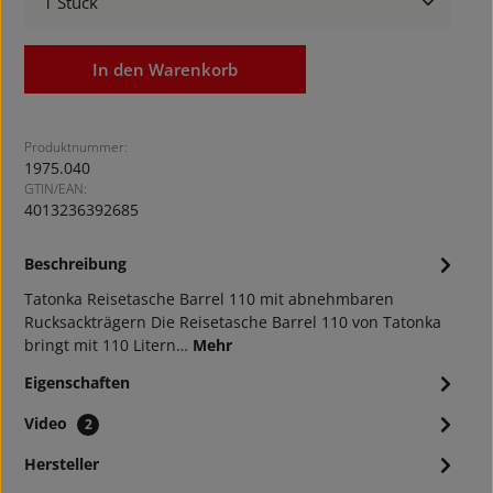
In den Warenkorb
Produktnummer:
1975.040
GTIN/EAN:
4013236392685
Beschreibung
Tatonka Reisetasche Barrel 110 mit abnehmbaren
Rucksackträgern Die Reisetasche Barrel 110 von Tatonka
bringt mit 110 Litern…
Mehr
Eigenschaften
Video
2
Hersteller