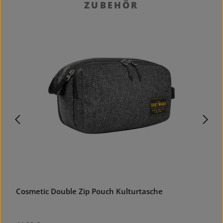
Produktgalerie überspringen
ZUBEHÖR
Cosmetic Double Zip Pouch Kulturtasche