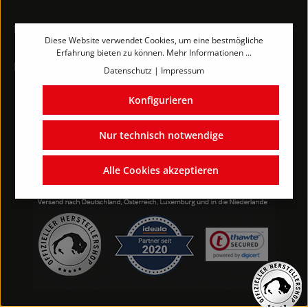
Rechtliches
Diese Website verwendet Cookies, um eine bestmögliche
Erfahrung bieten zu können.
Mehr Informationen ...
Kontakt
Datenschutz
|
Impressum
Konfigurieren
Nur technisch notwendige
Alle Cookies akzeptieren