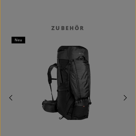
Produktgalerie überspringen
ZUBEHÖR
Neu