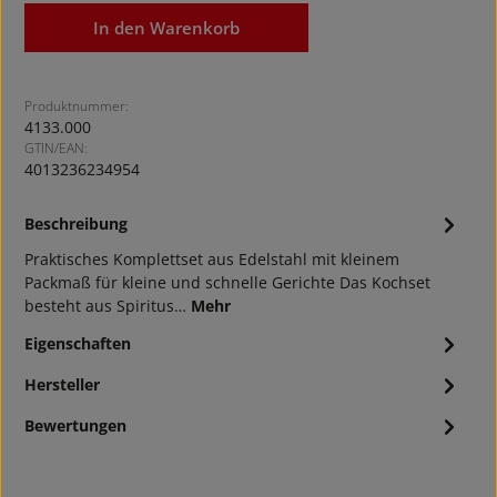
In den Warenkorb
Produktnummer:
4133.000
GTIN/EAN:
4013236234954
Beschreibung
Praktisches Komplettset aus Edelstahl mit kleinem
Packmaß für kleine und schnelle Gerichte Das Kochset
besteht aus Spiritus…
Mehr
Eigenschaften
Hersteller
Bewertungen