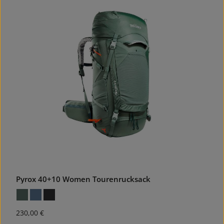
Pyrox 40+10 Women Tourenrucksack
Regulärer Preis:
230,00 €