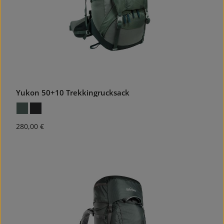
Yukon 50+10 Trekkingrucksack
Regulärer Preis:
280,00 €