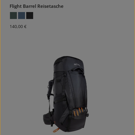
Flight Barrel Reisetasche
Regulärer Preis:
140,00 €