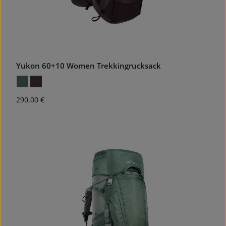
Yukon 60+10 Women Trekkingrucksack
Regulärer Preis:
290,00 €