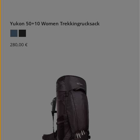
Yukon 50+10 Women Trekkingrucksack
Regulärer Preis:
280,00 €