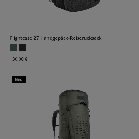
Flightcase 27 Handgepäck-Reiserucksack
Regulärer Preis:
130,00 €
Neu