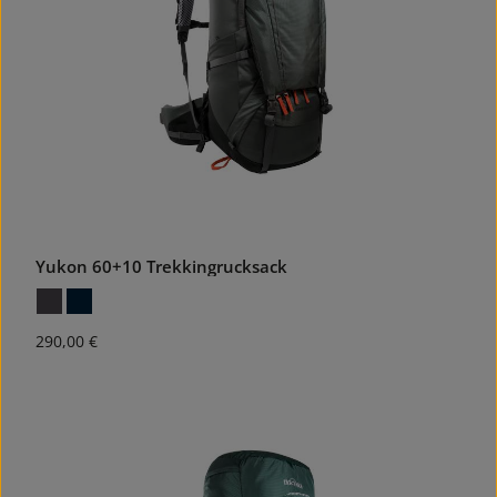
Yukon 60+10 Trekkingrucksack
Regulärer Preis:
290,00 €