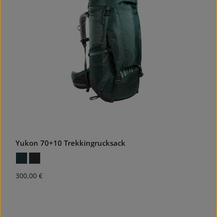
Yukon 70+10 Trekkingrucksack
Regulärer Preis:
300,00 €