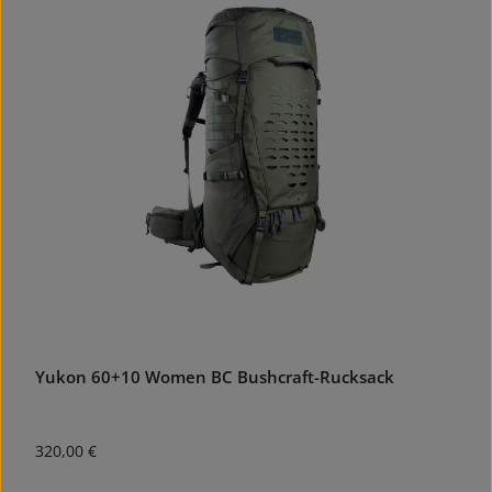
Yukon 60+10 Women BC Bushcraft-Rucksack
Regulärer Preis:
320,00 €