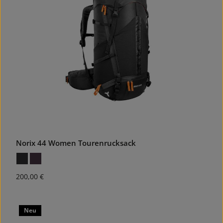
Norix 44 Women Tourenrucksack
Regulärer Preis:
200,00 €
Neu