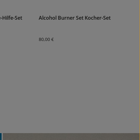
e-Hilfe-Set
Alcohol Burner Set Kocher-Set
Regulärer Preis:
80,00 €