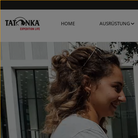
HOME
AUSRÜSTUNG
OLER BAGS AND COVERS Praktischen Kühltaschen und Isolierhülle