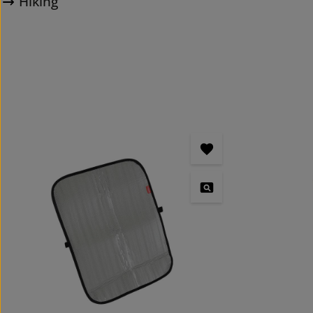
Hiking
Produktgalerie überspringen