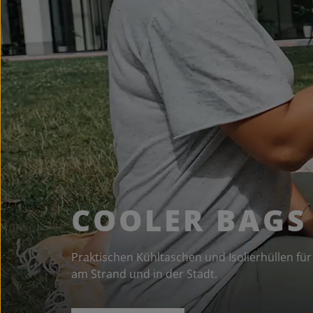
COOLER BAGS
Praktischen Kühltaschen und Isolierhüllen f
am Strand und in der Stadt.