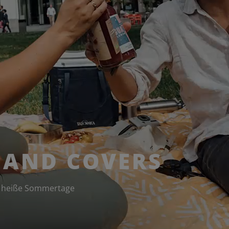
 AND COVERS
ür heiße Sommertage