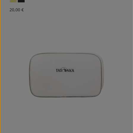
Regulärer Preis:
20,00 €