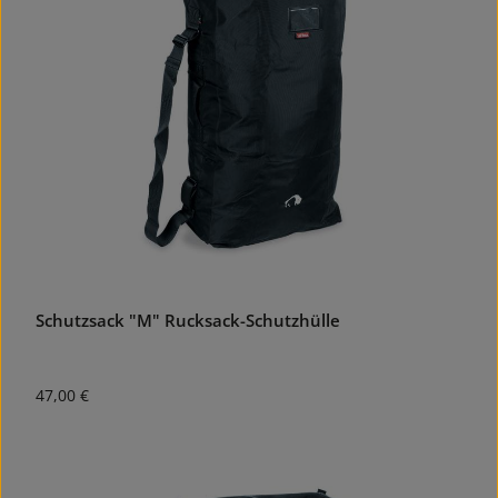
Schutzsack "M" Rucksack-Schutzhülle
Regulärer Preis:
47,00 €