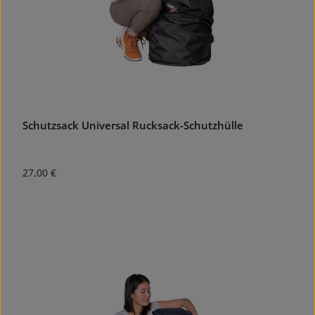
Schutzsack Universal Rucksack-Schutzhülle
Regulärer Preis:
27,00 €