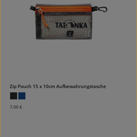
Zip Pouch 15 x 10cm Aufbewahrungstasche
Regulärer Preis:
7,00 €