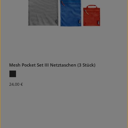
Mesh Pocket Set III Netztaschen (3 Stück)
Regulärer Preis:
24,00 €