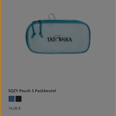
SQZY Pouch S Packbeutel
Regulärer Preis:
16,00 €