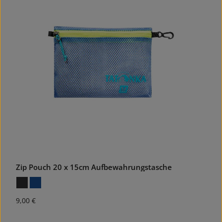
Zip Pouch 20 x 15cm Aufbewahrungstasche
Regulärer Preis:
9,00 €