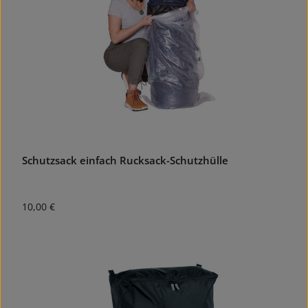
Schutzsack einfach Rucksack-Schutzhülle
Regulärer Preis:
10,00 €