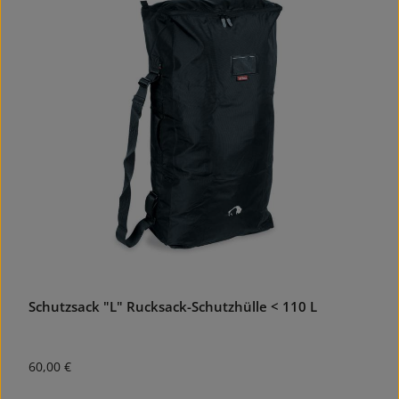
Schutzsack "L" Rucksack-Schutzhülle < 110 L
Regulärer Preis:
60,00 €