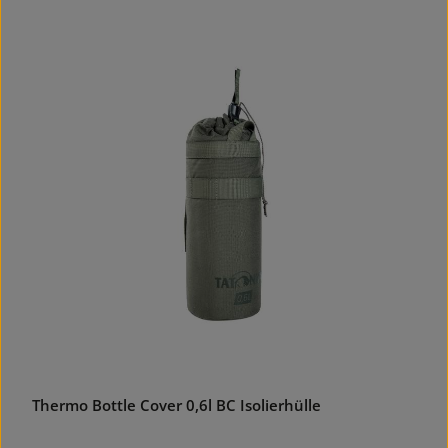
Thermo Bottle Cover 0,6l BC Isolierhülle