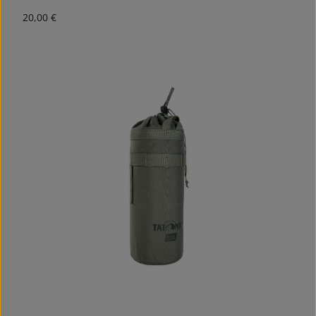
Regulärer Preis:
20,00 €