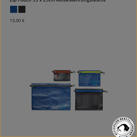
Regulärer Preis:
13,00 €