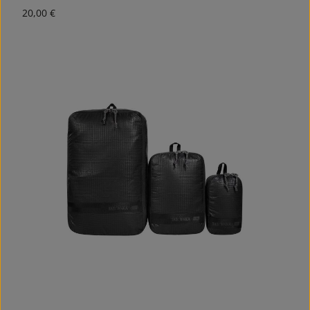
Regulärer Preis:
20,00 €