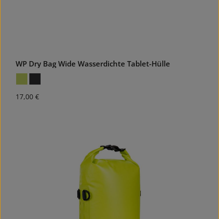
WP Dry Bag Wide Wasserdichte Tablet-Hülle
Regulärer Preis:
17,00 €