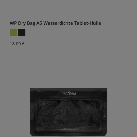
WP Dry Bag A5 Wasserdichte Tablet-Hülle
Regulärer Preis:
18,00 €