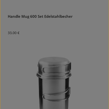
Handle Mug 600 Set Edelstahlbecher
Regulärer Preis:
33,00 €