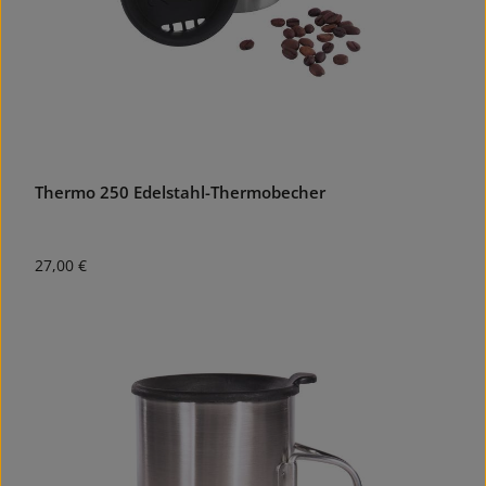
Thermo 250 Edelstahl-Thermobecher
Regulärer Preis:
27,00 €