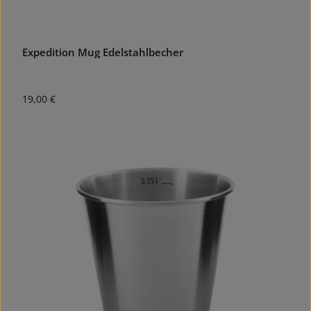
Expedition Mug Edelstahlbecher
Regulärer Preis:
19,00 €