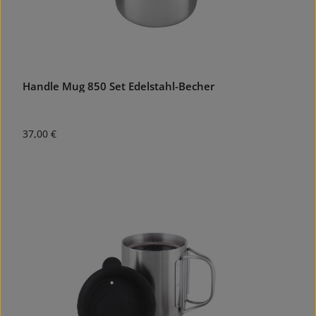
Handle Mug 850 Set Edelstahl-Becher
Regulärer Preis:
37,00 €