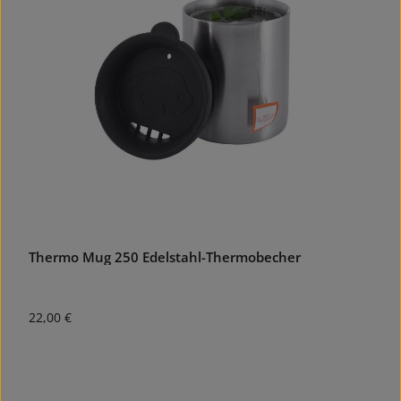
Thermo Mug 250 Edelstahl-Thermobecher
Regulärer Preis:
22,00 €