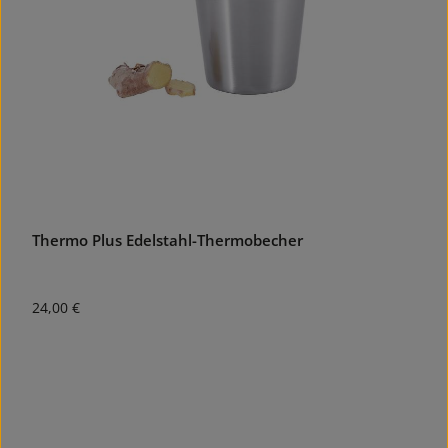
Thermo Plus Edelstahl-Thermobecher
Regulärer Preis:
24,00 €