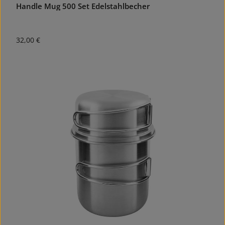
Handle Mug 500 Set Edelstahlbecher
Regulärer Preis:
32,00 €