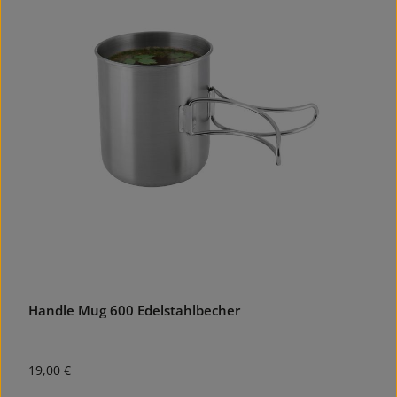
Handle Mug 600 Edelstahlbecher
Regulärer Preis:
19,00 €