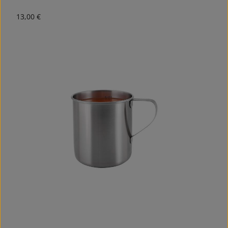
Regulärer Preis:
13,00 €