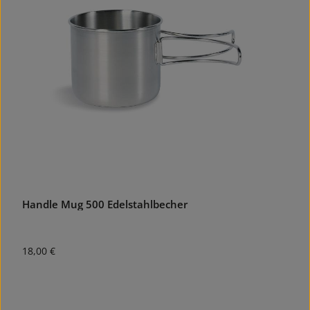
Handle Mug 500 Edelstahlbecher
Regulärer Preis:
18,00 €