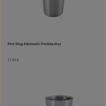
Pint Mug Edelstahl-Trinkbecher
Regulärer Preis:
17,00 €