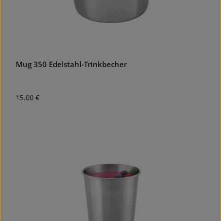
Mug 350 Edelstahl-Trinkbecher
Regulärer Preis:
15,00 €