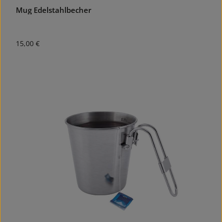
Mug Edelstahlbecher
Regulärer Preis:
15,00 €