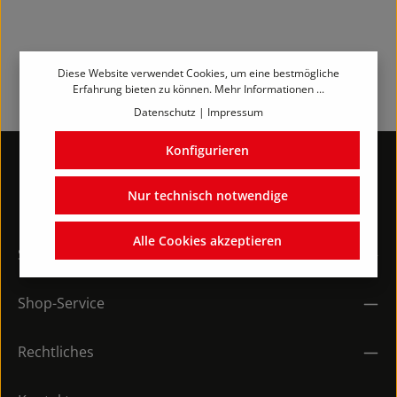
Diese Website verwendet Cookies, um eine bestmögliche
Erfahrung bieten zu können.
Mehr Informationen ...
Datenschutz
|
Impressum
Konfigurieren
Nur technisch notwendige
Alle Cookies akzeptieren
Service-Hotline
Shop-Service
Rechtliches