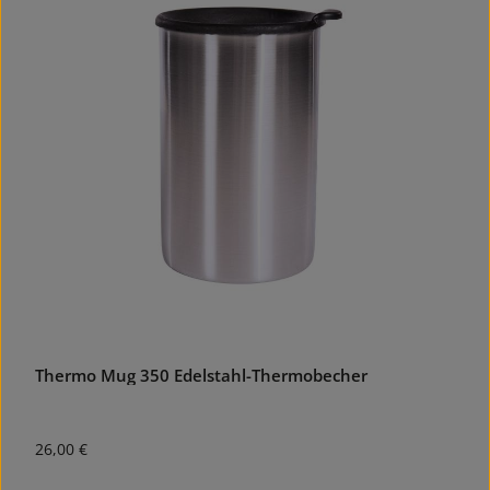
Thermo Mug 350 Edelstahl-Thermobecher
Regulärer Preis:
26,00 €