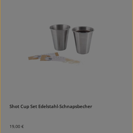
Shot Cup Set Edelstahl-Schnapsbecher
Regulärer Preis:
19,00 €