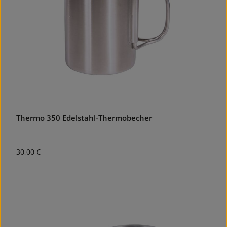
Thermo 350 Edelstahl-Thermobecher
Regulärer Preis:
30,00 €