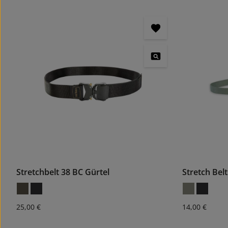
Stretchbelt 38 BC Gürtel
Stretch Bel
Regulärer Preis:
Regulärer Pre
25,00 €
14,00 €