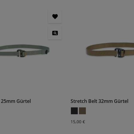
t 25mm Gürtel
Stretch Belt 32mm Gürtel
is:
Regulärer Preis:
15,00 €