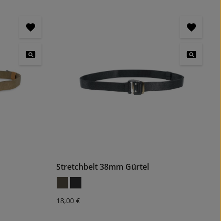
Stretchbelt 38mm Gürtel
Regulärer Preis:
18,00 €