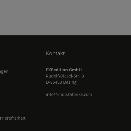
Kontakt
EXPedition GmbH
ungen
Rudolf-Diesel-Str. 3
D-86453 Dasing
info@shop.tatonka.com
rrierefreiheit