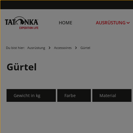
HOME
AUSRÜSTUNG
Du bist hier:
Ausrüstung
Accessoires
Gürtel
Gürtel
Gewicht in kg
Farbe
Material