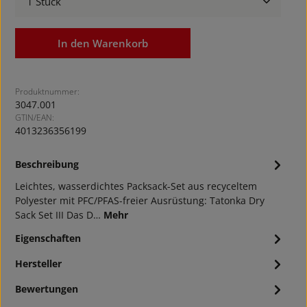
In den Warenkorb
Produktnummer:
3047.001
GTIN/EAN:
4013236356199
Beschreibung
Leichtes, wasserdichtes Packsack-Set aus recyceltem
Polyester mit PFC/PFAS-freier Ausrüstung: Tatonka Dry
Sack Set III Das D…
Mehr
Eigenschaften
Hersteller
Bewertungen