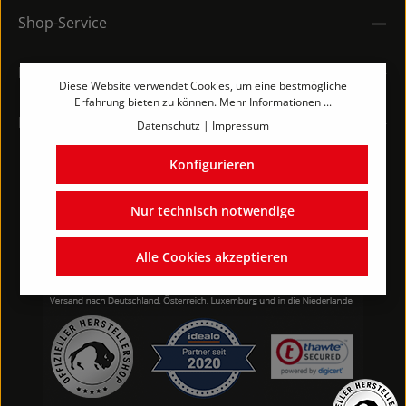
Shop-Service
Rechtliches
Diese Website verwendet Cookies, um eine bestmögliche
Erfahrung bieten zu können.
Mehr Informationen ...
Kontakt
Datenschutz
|
Impressum
Konfigurieren
Nur technisch notwendige
Alle Cookies akzeptieren