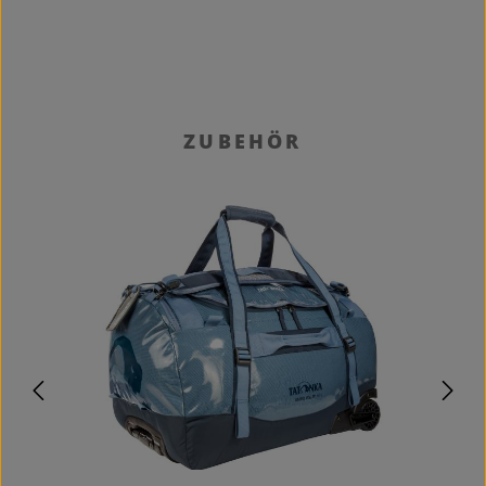
Produktgalerie überspringen
ZUBEHÖR