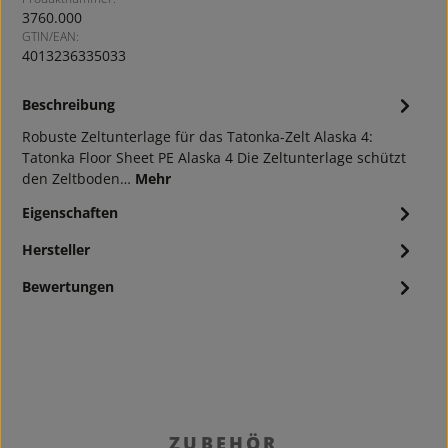
3760.000
GTIN/EAN:
4013236335033
Beschreibung
Robuste Zeltunterlage für das Tatonka-Zelt Alaska 4:
Tatonka Floor Sheet PE Alaska 4 Die Zeltunterlage schützt
den Zeltboden…
Mehr
Eigenschaften
Hersteller
Bewertungen
Produktgalerie überspringen
ZUBEHÖR