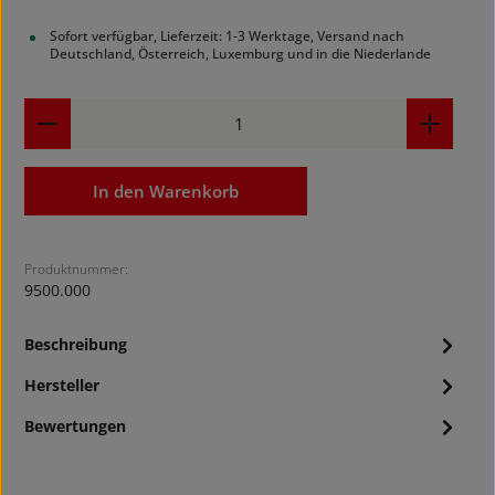
Sofort verfügbar, Lieferzeit: 1-3 Werktage, Versand nach
Deutschland, Österreich, Luxemburg und in die Niederlande
Produkt Anzahl: Gib den gewünschten Wert ein ode
In den Warenkorb
Produktnummer:
9500.000
Beschreibung
Hersteller
Bewertungen