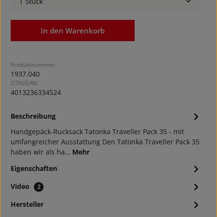
In den Warenkorb
Produktnummer:
1937.040
GTIN/EAN:
4013236334524
Beschreibung
Handgepäck-Rucksack Tatonka Traveller Pack 35 - mit
umfangreicher Ausstattung Den Tatonka Traveller Pack 35
haben wir als ha…
Mehr
Eigenschaften
Video
2
Hersteller