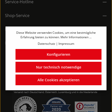
Service-Hotline
Shop-Service
Rechtliches
Diese Website verwendet Cookies, um eine bestmögliche
Erfahrung bieten zu können.
Mehr Informationen ...
Kontakt
Datenschutz
|
Impressum
Konfigurieren
Nur technisch notwendige
Alle Cookies akzeptieren