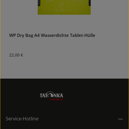
WP Dry Bag A4 Wasserdichte Tablet-Hülle
V
Regulärer Preis:
1
22,00 €
Service-Hotline