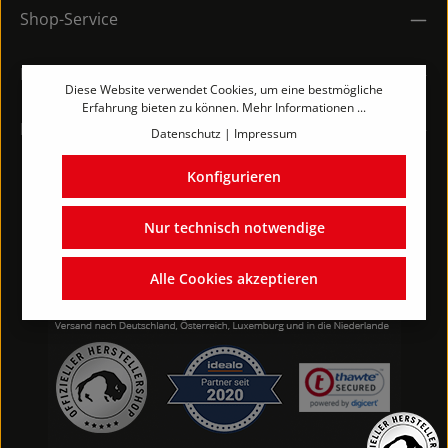
Shop-Service
Rechtliches
Diese Website verwendet Cookies, um eine bestmögliche
Erfahrung bieten zu können.
Mehr Informationen ...
Kontakt
Datenschutz
|
Impressum
Konfigurieren
Nur technisch notwendige
Alle Cookies akzeptieren