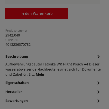
In den Warenkorb
Produktnummer:
2942.040
GTIN/EAN:
4013236370782
Beschreibung
Aufbewahrungsbeutel Tatonka WR Flight Pouch A4 Dieser
wasserabweisende Flachbeutel eignet sich für Dokumente
und Zubehör. Er…
Mehr
Eigenschaften
Hersteller
Bewertungen