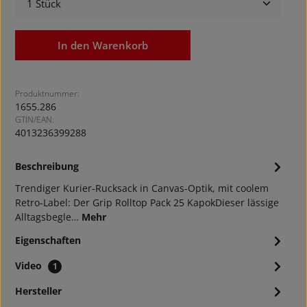
In den Warenkorb
Produktnummer:
1655.286
GTIN/EAN:
4013236399288
Beschreibung
Trendiger Kurier-Rucksack in Canvas-Optik, mit coolem
Retro-Label: Der Grip Rolltop Pack 25 KapokDieser lässige
Alltagsbegle…
Mehr
Eigenschaften
Video
1
Hersteller