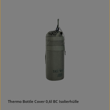
Thermo Bottle Cover 0,6l BC Isolierhülle