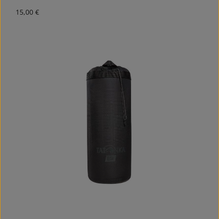
Regulärer Preis:
15,00 €