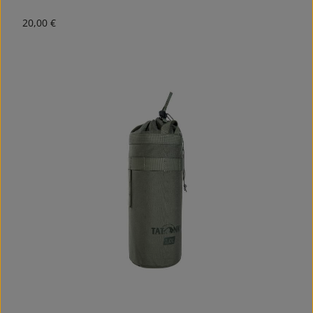
Regulärer Preis:
20,00 €