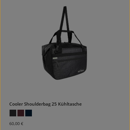
Cooler Shoulderbag 25 Kühltasche
Regulärer Preis:
60,00 €