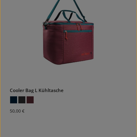
Cooler Bag L Kühltasche
Regulärer Preis:
50,00 €