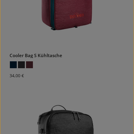
Cooler Bag S Kühltasche
Regulärer Preis:
34,00 €