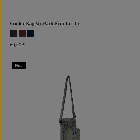
Cooler Bag Six Pack Kühltasche
Regulärer Preis:
60,00 €
Neu