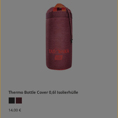
Thermo Bottle Cover 0,6l Isolierhülle
Regulärer Preis:
14,00 €