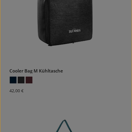
Cooler Bag M Kühltasche
Regulärer Preis:
42,00 €