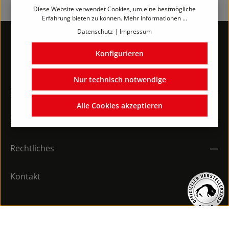
Diese Website verwendet Cookies, um eine bestmögliche
Erfahrung bieten zu können.
Mehr Informationen ...
Datenschutz
|
Impressum
Konfigurieren
Nur technisch notwendige
Service-Hotline
Alle Cookies akzeptieren
Shop-Service
Rechtliches
Kontakt