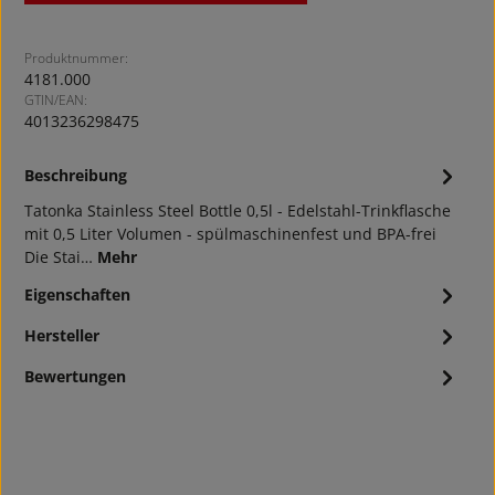
Produktnummer:
4181.000
GTIN/EAN:
4013236298475
Beschreibung
Tatonka Stainless Steel Bottle 0,5l - Edelstahl-Trinkflasche
mit 0,5 Liter Volumen - spülmaschinenfest und BPA-frei
Die Stai…
Mehr
Eigenschaften
Hersteller
Bewertungen