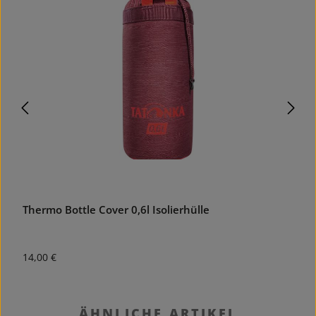
Thermo Bottle Cover 0,6l Isolierhülle
H
Regulärer Preis:
R
14,00 €
3
Produktgalerie überspringen
ÄHNLICHE ARTIKEL