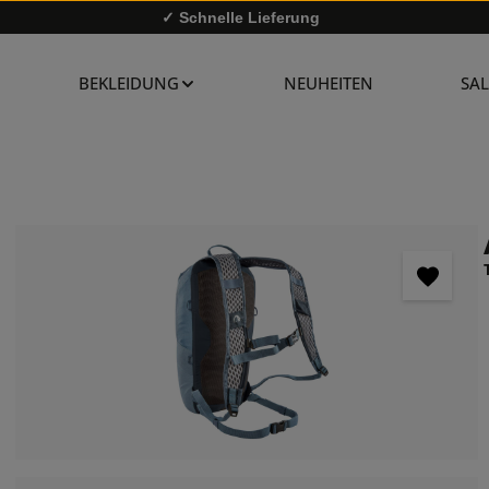
✓ Schnelle Lieferung
✓
10% Rabatt bei Newsletter-Anmeldung
BEKLEIDUNG
NEUHEITEN
SAL