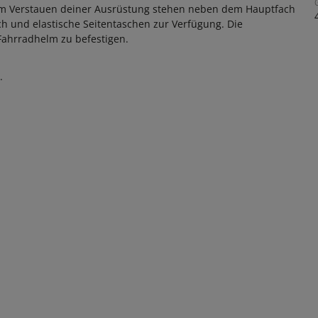
zum Verstauen deiner Ausrüstung stehen neben dem Hauptfach
ach und elastische Seitentaschen zur Verfügung. Die
Fahrradhelm zu befestigen.
.