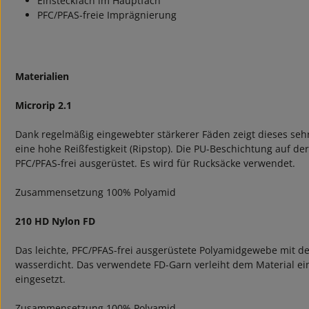
Einsteckfach im Hauptfach
PFC/PFAS-freie Imprägnierung
Materialien
Microrip 2.1
Dank regelmäßig eingewebter stärkerer Fäden zeigt dieses sehr l
eine hohe Reißfestigkeit (Ripstop). Die PU-Beschichtung auf der
PFC/PFAS-frei ausgerüstet. Es wird für Rucksäcke verwendet.
Zusammensetzung 100% Polyamid
210 HD Nylon FD
Das leichte, PFC/PFAS-frei ausgerüstete Polyamidgewebe mit de
wasserdicht. Das verwendete FD-Garn verleiht dem Material ei
eingesetzt.
Zusammensetzung 100% Polyamid