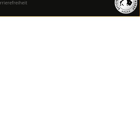
rrierefreiheit