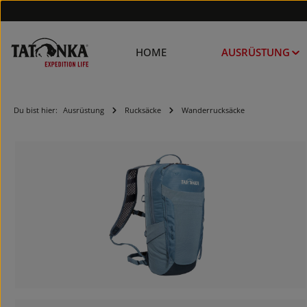
HOME
AUSRÜSTUNG
Du bist hier:
Ausrüstung
Rucksäcke
Wanderrucksäcke
Bildergalerie überspringen