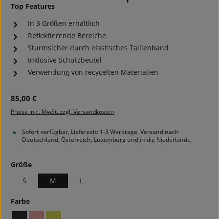
Top Features
In 3 Größen erhältlich
Reflektierende Bereiche
Sturmsicher durch elastisches Taillenband
Inklusive Schutzbeutel
Verwendung von recycelten Materialien
Regulärer Preis:
85,00 €
Preise inkl. MwSt. zzgl. Versandkosten
Sofort verfügbar, Lieferzeit: 1-3 Werktage, Versand nach
Deutschland, Österreich, Luxemburg und in die Niederlande
auswählen
Größe
S
M
L
auswählen
Farbe