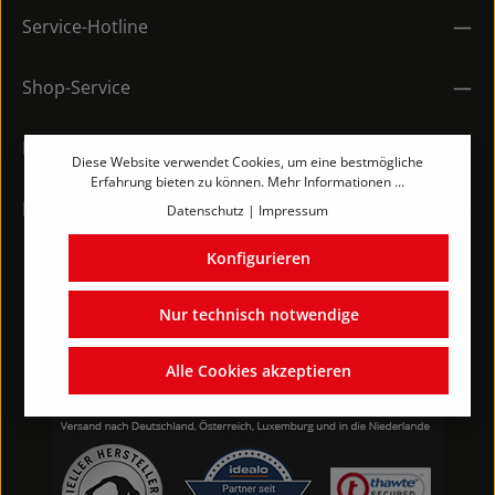
Service-Hotline
Shop-Service
Rechtliches
Diese Website verwendet Cookies, um eine bestmögliche
Erfahrung bieten zu können.
Mehr Informationen ...
Kontakt
Datenschutz
|
Impressum
Konfigurieren
Nur technisch notwendige
Alle Cookies akzeptieren