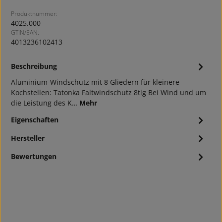
Produktnummer:
4025.000
GTIN/EAN:
4013236102413
Beschreibung
Aluminium-Windschutz mit 8 Gliedern für kleinere
Kochstellen: Tatonka Faltwindschutz 8tlg Bei Wind und um
die Leistung des K…
Mehr
Eigenschaften
Hersteller
Bewertungen