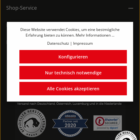
Shop-Service
Rechtliches
Diese Website verwendet Cookies, um eine bestmögliche
Erfahrung bieten zu können.
Mehr Informationen ...
Kontakt
Datenschutz
|
Impressum
Konfigurieren
Nur technisch notwendige
Alle Cookies akzeptieren