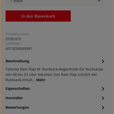
In den Warenkorb
Produktnummer:
3109.015
GTIN/EAN:
4013236049381
Beschreibung
Tatonka Rain Flap M: Rucksack-Regenhülle für Rucksäcke
von 40 bis 55 Liter Volumen Das Rain Flap schützt der
Rucksack-Inhalt…
Mehr
Eigenschaften
Hersteller
Bewertungen