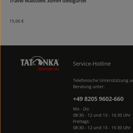
Travel Waistbelt 30mm Geldgürtel
Regulärer Preis:
15,00 €
Service-Hotline
Telefonische Unterstützung 
Beratung unter:
+49 8205 9602-660
Mo - Do:
08:30 - 12 und 13 - 16:30 Uhr
Freitags:
08:30 - 12 und 13 - 15:30 Uhr