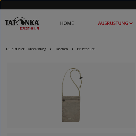
HOME
AUSRÜSTUNG
Du bist hier:
Ausrüstung
Taschen
Brustbeutel
Bildergalerie überspringen