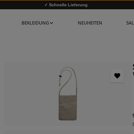
✓ Schnelle Lieferung
✓
10% Rabatt bei Newsletter-Anmeldung
BEKLEIDUNG
NEUHEITEN
SAL