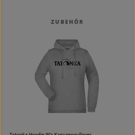
Produktgalerie überspringen
ZUBEHÖR
Tatonka Hoodie W's Kapuzenpullover