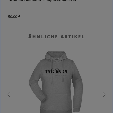
Regulärer Preis:
50,00 €
Produktgalerie überspringen
ÄHNLICHE ARTIKEL