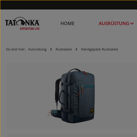
HOME
AUSRÜSTUNG
Du bist hier:
Ausrüstung
Rucksäcke
Handgepäck-Rucksäcke
Bildergalerie überspringen