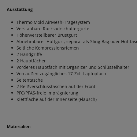
Ausstattung
Thermo Mold AirMesh-Tragesystem
Verstaubare Rucksackschultergurte
Höhenverstellbarer Brustgurt
Abnehmbarer Hüftgurt, separat als Sling Bag oder Hüftta
Seitliche Kompressionsriemen
2 Handgriffe
2 Hauptfächer
Vorderes Hauptfach mit Organizer und Schlüsselhalter
Von außen zugängliches 17-Zoll-Laptopfach
Seitentasche
2 Reißverschlusstaschen auf der Front
PFC/PFAS-freie Imprägnierung
Klettfläche auf der Innenseite (Flausch)
Materialien