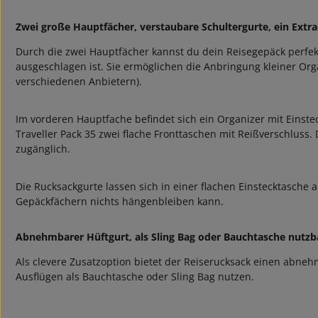
Zwei große Hauptfächer, verstaubare Schultergurte, ein Extr
Durch die zwei Hauptfächer kannst du dein Reisegepäck perfekt
ausgeschlagen ist. Sie ermöglichen die Anbringung kleiner Orga
verschiedenen Anbietern).
Im vorderen Hauptfache befindet sich ein Organizer mit Einst
Traveller Pack 35 zwei flache Fronttaschen mit Reißverschluss.
zugänglich.
Die Rucksackgurte lassen sich in einer flachen Einstecktasche 
Gepäckfächern nichts hängenbleiben kann.
Abnehmbarer Hüftgurt, als Sling Bag oder Bauchtasche nutzb
Als clevere Zusatzoption bietet der Reiserucksack einen abneh
Ausflügen als Bauchtasche oder Sling Bag nutzen.