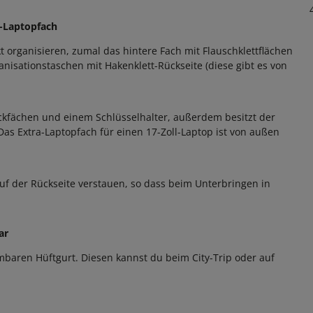
a-Laptopfach
 organisieren, zumal das hintere Fach mit Flauschklettflächen
nisationstaschen mit Hakenklett-Rückseite (diese gibt es von
eckfächen und einem Schlüsselhalter, außerdem besitzt der
 Das Extra-Laptopfach für einen 17-Zoll-Laptop ist von außen
auf der Rückseite verstauen, so dass beim Unterbringen in
ar
mbaren Hüftgurt. Diesen kannst du beim City-Trip oder auf