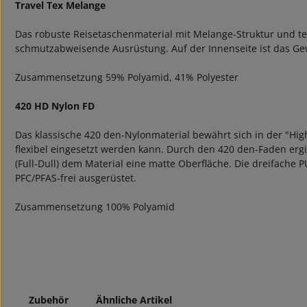
Travel Tex Melange
Das robuste Reisetaschenmaterial mit Melange-Struktur und text
schmutzabweisende Ausrüstung. Auf der Innenseite ist das Ge
Zusammensetzung 59% Polyamid, 41% Polyester
420 HD Nylon FD
Das klassische 420 den-Nylonmaterial bewährt sich in der "Hig
flexibel eingesetzt werden kann. Durch den 420 den-Faden ergib
(Full-Dull) dem Material eine matte Oberfläche. Die dreifache
PFC/PFAS-frei ausgerüstet.
Zusammensetzung 100% Polyamid
Zubehör
Ähnliche Artikel