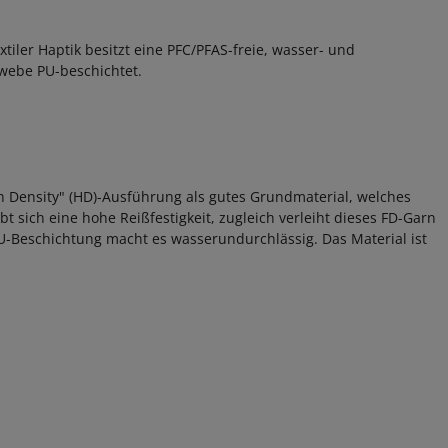
iler Haptik besitzt eine PFC/PFAS-freie, wasser- und
webe PU-beschichtet.
h Density" (HD)-Ausführung als gutes Grundmaterial, welches
t sich eine hohe Reißfestigkeit, zugleich verleiht dieses FD-Garn
 PU-Beschichtung macht es wasserundurchlässig. Das Material ist