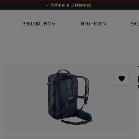
✓ Schnelle Lieferung
✓
10% Rabatt bei Newsletter-Anmeldung
BEKLEIDUNG
NEUHEITEN
SAL