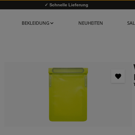
✓ Schnelle Lieferung
✓
10% Rabatt bei Newsletter-Anmeldung
BEKLEIDUNG
NEUHEITEN
SAL