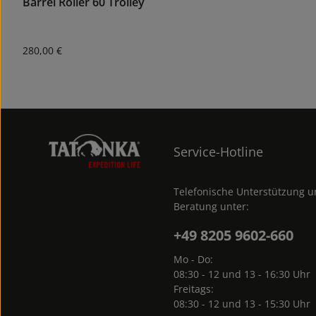
Barrel Roller 60 Trolley
Regulärer Preis:
280,00 €
Service-Hotline
Telefonische Unterstützung 
Beratung unter:
+49 8205 9602-660
Mo - Do:
08:30 - 12 und 13 - 16:30 Uhr
Freitags:
08:30 - 12 und 13 - 15:30 Uhr