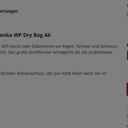
ertungen
tonka WP Dry Bag A6
e, GPS-Gerät oder Dokumente vor Regen, Schnee und Schmutz.
t. Das große Sichtfenster ermöglicht dir die problemlose
hten Rollverschluss, der per Klett fixiert wird. Sie ist