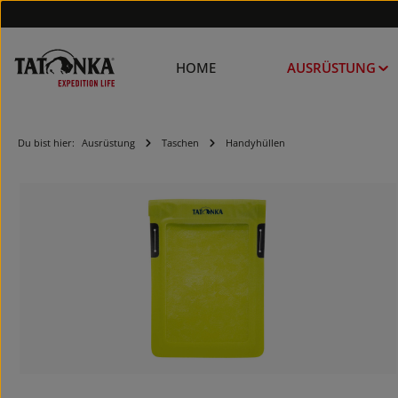
HOME
AUSRÜSTUNG
Du bist hier:
Ausrüstung
Taschen
Handyhüllen
Bildergalerie überspringen