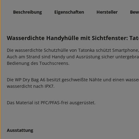
Beschreibung
Eigenschaften
Hersteller
Bew
Wasserdichte Handyhülle mit Sichtfenster: Ta
Die wasserdichte Schutzhülle von Tatonka schützt Smartphon
Auch am Strand sind Handy und Ausrüstung sicher untergebrach
Bedienung des Touchscreens.
Die WP Dry Bag A6 besitzt geschweißte Nähte und einen wasserdic
wasserdicht nach IPX7.
Das Material ist PFC/PFAS-frei ausgerüstet.
Ausstattung