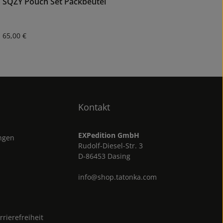
SQZY Pouch Set Packbeutel
Regulärer Preis:
65,00 €
Kontakt
EXPedition GmbH
ungen
Rudolf-Diesel-Str. 3
D-86453 Dasing
info@shop.tatonka.com
rrierefreiheit