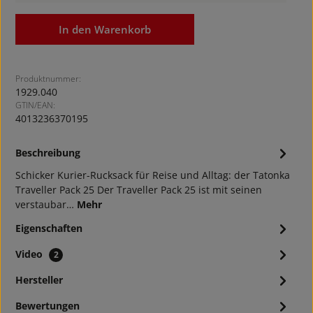
In den Warenkorb
Produktnummer:
1929.040
GTIN/EAN:
4013236370195
Beschreibung
Schicker Kurier-Rucksack für Reise und Alltag: der Tatonka
Traveller Pack 25 Der Traveller Pack 25 ist mit seinen
verstaubar…
Mehr
Eigenschaften
Video
2
Hersteller
Bewertungen