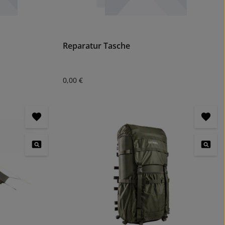
Reparatur Tasche
Regulärer Preis:
0,00 €