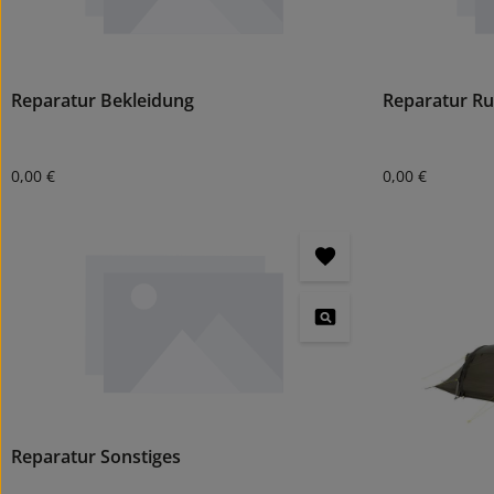
Reparatur Bekleidung
Reparatur R
Regulärer Preis:
Regulärer Preis
0,00 €
0,00 €
Reparatur Sonstiges