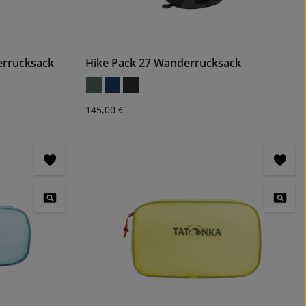
rrucksack
Hike Pack 27 Wanderrucksack
Regulärer Preis:
145,00 €