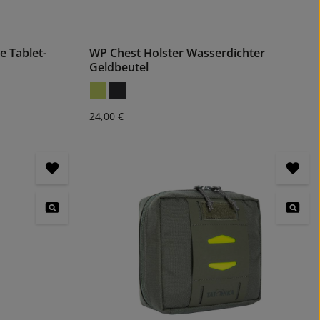
 Tablet-
WP Chest Holster Wasserdichter
Geldbeutel
Regulärer Preis:
24,00 €