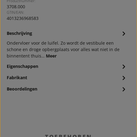
Productnummer:
3708.000
GTIN/EAN:
4013236968583
Beschrijving
Ondervloer voor de luifel. Zo wordt de vestibule een
schone en droge opbergplaats voor alles wat niet in de
binnentent thuis…
Meer
Eigenschappen
Fabrikant
Beoordelingen
Productgalerij overslaan
TOEBEHOREN