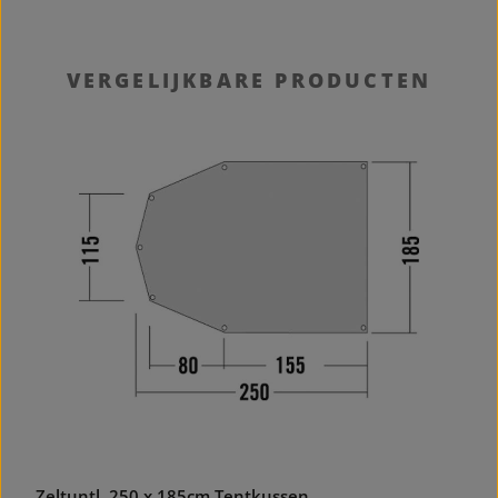
Productgalerij overslaan
VERGELIJKBARE PRODUCTEN
36.41
%
Zeltuntl. 250 x 185cm Tentkussen