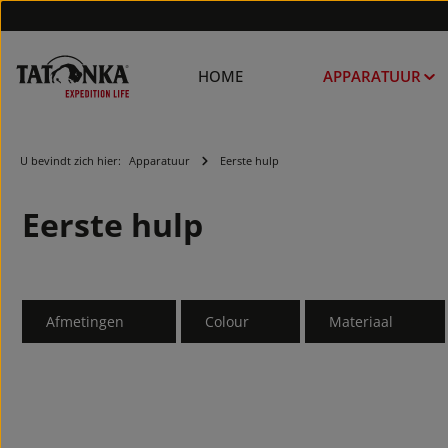
HOME
APPARATUUR
U bevindt zich hier:
Apparatuur
Eerste hulp
Eerste hulp
Afmetingen
Colour
Materiaal