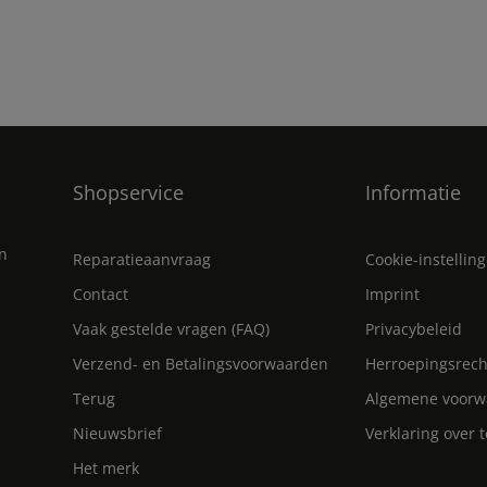
Shopservice
Informatie
en
Reparatieaanvraag
Cookie-instellin
Contact
Imprint
Vaak gestelde vragen (FAQ)
Privacybeleid
Verzend- en Betalingsvoorwaarden
Herroepingsrech
Terug
Algemene voorw
Nieuwsbrief
Verklaring over 
Het merk