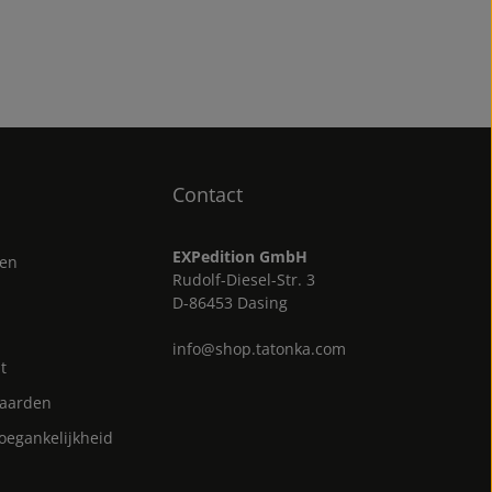
Contact
EXPedition GmbH
gen
Rudolf-Diesel-Str. 3
D-86453 Dasing
info@shop.tatonka.com
t
aarden
toegankelijkheid