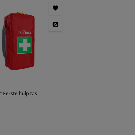
" Eerste hulp tas
: