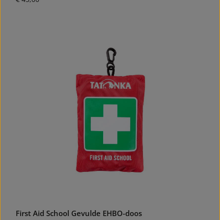
First Aid School Gevulde EHBO-doos