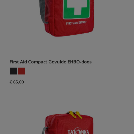
First Aid Compact Gevulde EHBO-doos
Normale prijs:
€ 65,00