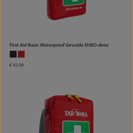
First Aid Basic Waterproof Gevulde EHBO-doos
Normale prijs:
€ 42,00