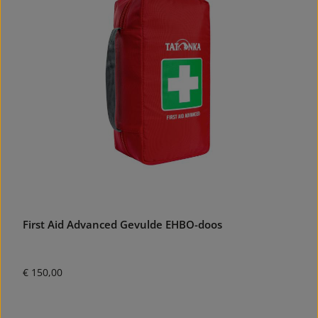
First Aid Advanced Gevulde EHBO-doos
Normale prijs:
€ 150,00