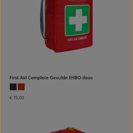
First Aid Complete Gevulde EHBO-doos
Normale prijs:
€ 75,00