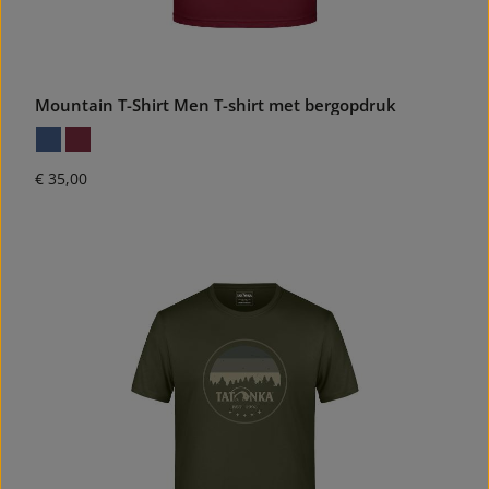
Mountain T-Shirt Men T-shirt met bergopdruk
Normale prijs:
€ 35,00