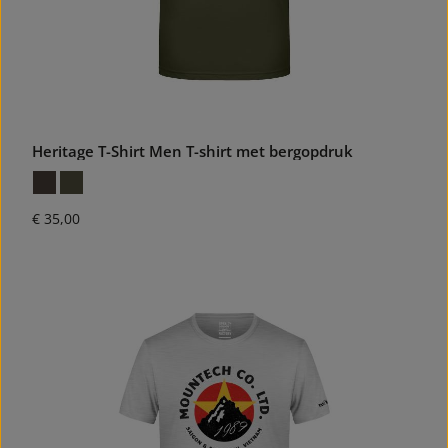
Heritage T-Shirt Men T-shirt met bergopdruk
Normale prijs:
€ 35,00