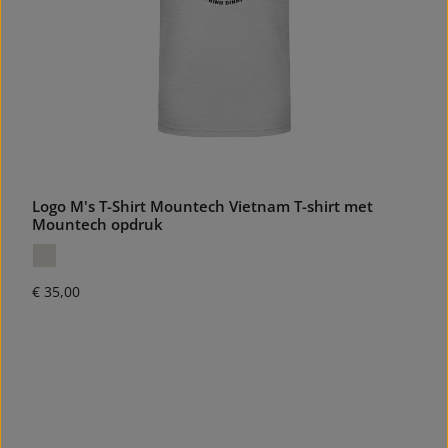
Logo M's T-Shirt Mountech Vietnam T-shirt met
Mountech opdruk
Normale prijs:
€ 35,00