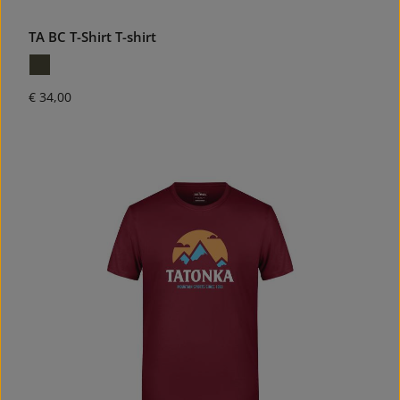
TA BC T-Shirt T-shirt
Normale prijs:
€ 34,00