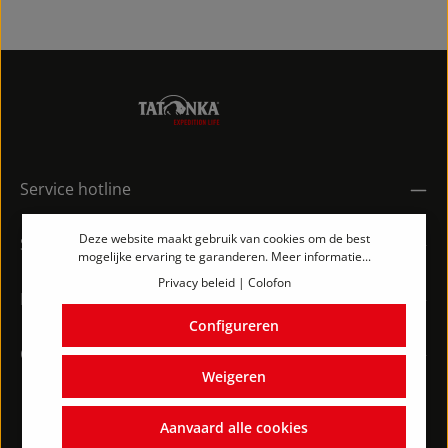
Service hotline
Deze website maakt gebruik van cookies om de best
Shopservice
mogelijke ervaring te garanderen.
Meer informatie...
Privacy beleid
|
Colofon
Informatie
Configureren
Contact
Weigeren
Aanvaard alle cookies