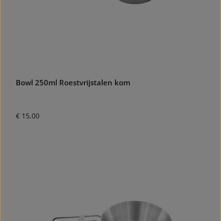
Bowl 250ml Roestvrijstalen kom
Normale prijs:
€ 15,00