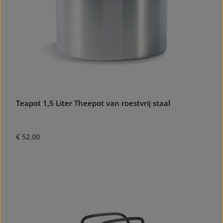
Teapot 1,5 Liter Theepot van roestvrij staal
Normale prijs:
€ 52,00