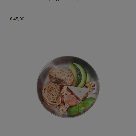
Normale prijs:
€ 45,00