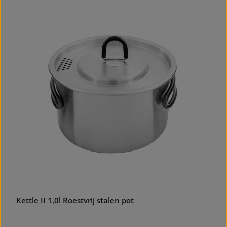
Kettle II 1,0l Roestvrij stalen pot