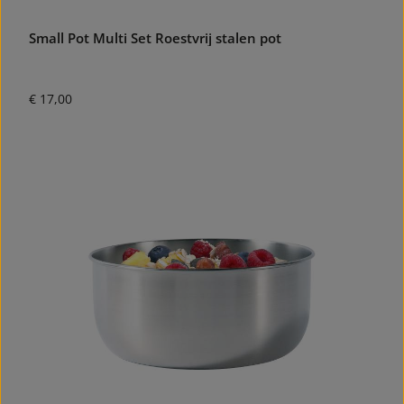
Small Pot Multi Set Roestvrij stalen pot
Normale prijs:
€ 17,00