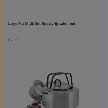
Large Pot Multi Set Roestvrij stalen pot
Normale prijs:
€ 20,00