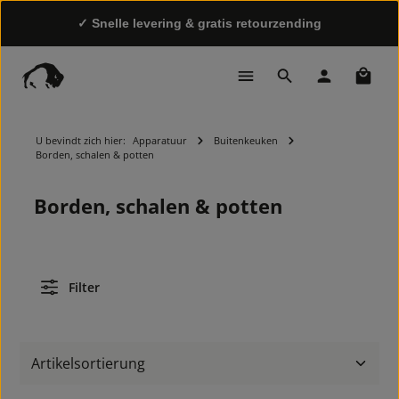
✓ Snelle levering & gratis retourzending
Winke
U bevindt zich hier:
Apparatuur
Buitenkeuken
Borden, schalen & potten
Borden, schalen & potten
Filter