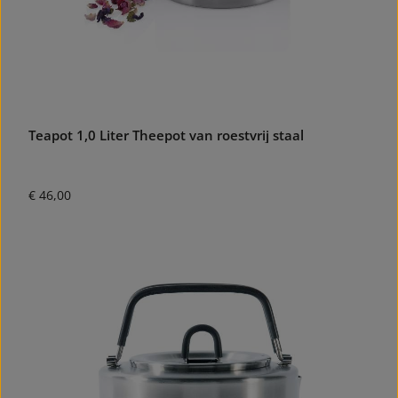
Teapot 1,0 Liter Theepot van roestvrij staal
Normale prijs:
€ 46,00