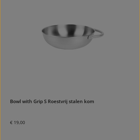
Bowl with Grip S Roestvrij stalen kom
Normale prijs:
€ 19,00