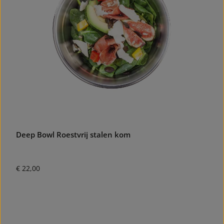
Deep Bowl Roestvrij stalen kom
Normale prijs:
€ 22,00