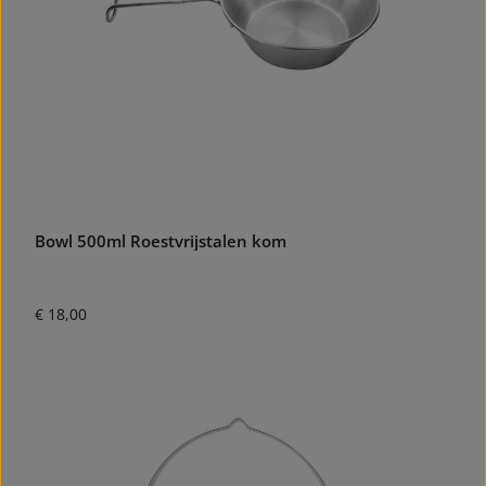
Bowl 500ml Roestvrijstalen kom
Normale prijs:
€ 18,00