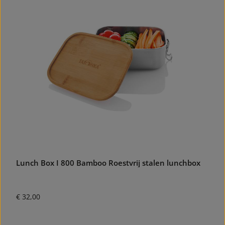
Lunch Box I 800 Bamboo Roestvrij stalen lunchbox
Normale prijs:
€ 32,00