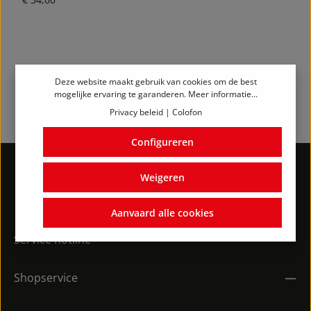
Deze website maakt gebruik van cookies om de best
mogelijke ervaring te garanderen.
Meer informatie...
Privacy beleid
|
Colofon
Configureren
Weigeren
Aanvaard alle cookies
Service hotline
Shopservice