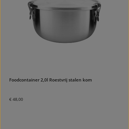
Foodcontainer 2,0l Roestvrij stalen kom
Normale prijs:
€ 48,00