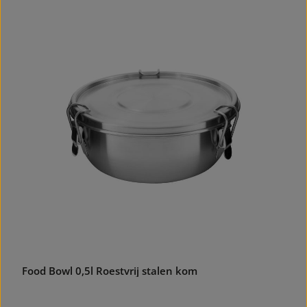
Food Bowl 0,5l Roestvrij stalen kom