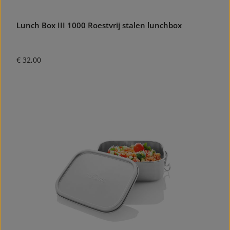
Lunch Box III 1000 Roestvrij stalen lunchbox
Normale prijs:
€ 32,00