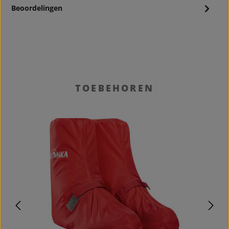
Beoordelingen
Productgalerij overslaan
TOEBEHOREN