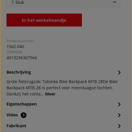
In het winkelmandje
Productnummer:
1562.040
GTIN/EAN:
4013236367966
Beschrijving
Grote fietsrugzak: Tatonka Bike Backpack MTB 28De Bike
Backpack MTB 28 is perfect voor meerdaagse tochten.
Dankzij het conta…
Meer
Eigenschappen
Video
1
Fabrikant