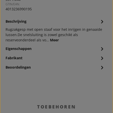
GTIN/EAN:
4013236990195
Beschrijving
Rugzakgesp met open staaf voor het inrijgen in genaaide
lussen.De snelsluiting is zowel geschikt als
reserveonderdeel als vo…
Meer
Eigenschappen
Fabrikant
Beoordelingen
Productgalerij overslaan
TOEBEHOREN