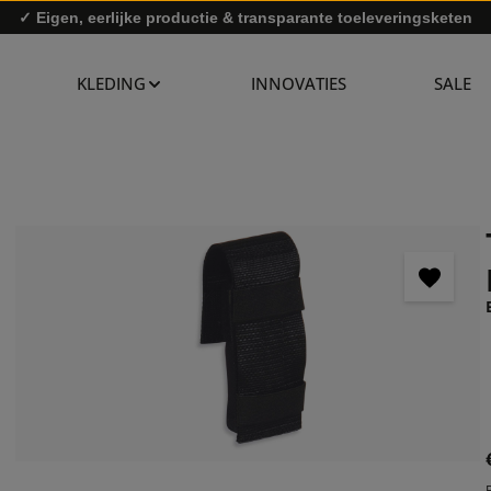
✓ Eigen, eerlijke productie & transparante toeleveringsketen
✓ Snelle levering & gratis retourzending
KLEDING
INNOVATIES
SALE