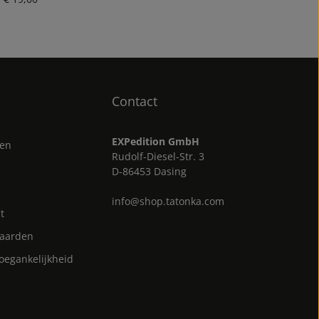
Contact
EXPedition GmbH
gen
Rudolf-Diesel-Str. 3
D-86453 Dasing
info@shop.tatonka.com
t
aarden
toegankelijkheid