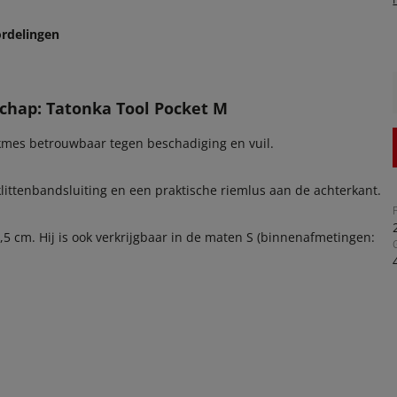
rdelingen
schap: Tatonka Tool Pocket M
akmes betrouwbaar tegen beschadiging en vuil.
littenbandsluiting en een praktische riemlus aan de achterkant.
5 cm. Hij is ook verkrijgbaar in de maten S (binnenafmetingen: