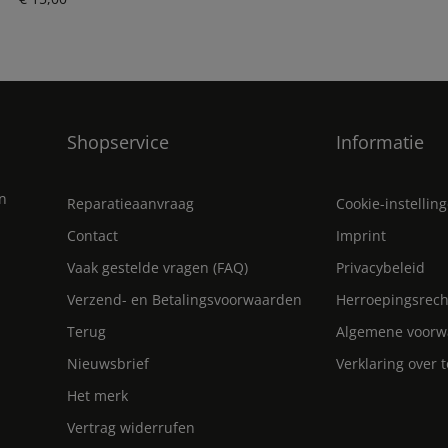
Shopservice
Informatie
en
Reparatieaanvraag
Cookie-instellin
Contact
Imprint
Vaak gestelde vragen (FAQ)
Privacybeleid
Verzend- en Betalingsvoorwaarden
Herroepingsrech
Terug
Algemene voorw
Nieuwsbrief
Verklaring over 
Het merk
Vertrag widerrufen