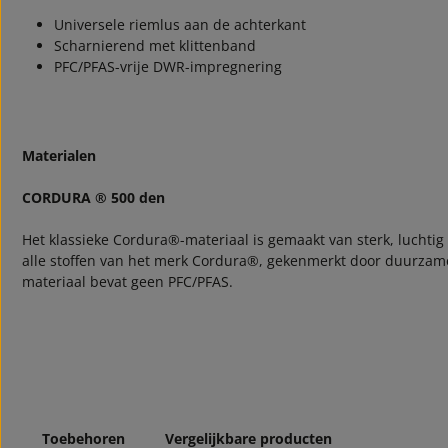
Universele riemlus aan de achterkant
Scharnierend met klittenband
PFC/PFAS-vrije DWR-impregnering
Materialen
CORDURA ® 500 den
Het klassieke Cordura®-materiaal is gemaakt van sterk, luchtig
alle stoffen van het merk Cordura®, gekenmerkt door duurzame
materiaal bevat geen PFC/PFAS.
Toebehoren
Vergelijkbare producten