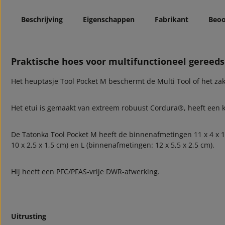
Beschrijving
Eigenschappen
Fabrikant
Beoo
Praktische hoes voor multifunctioneel gereed
Het heuptasje Tool Pocket M beschermt de Multi Tool of het z
Het etui is gemaakt van extreem robuust Cordura®, heeft een k
De Tatonka Tool Pocket M heeft de binnenafmetingen 11 x 4 x 1,
10 x 2,5 x 1,5 cm) en L (binnenafmetingen: 12 x 5,5 x 2,5 cm).
Hij heeft een PFC/PFAS-vrije DWR-afwerking.
Uitrusting