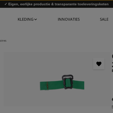
✓ Eigen, eerlijke productie & transparante toeleveringsketen
✓ Snelle levering & gratis retourzending
KLEDING
INNOVATIES
SALE
oires