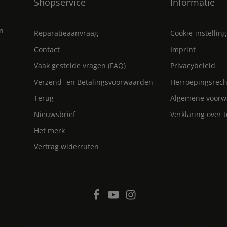
Shopservice
Informatie
en
Reparatieaanvraag
Cookie-instellin
Contact
Imprint
Vaak gestelde vragen (FAQ)
Privacybeleid
Verzend- en Betalingsvoorwaarden
Herroepingsrech
Terug
Algemene voorw
Nieuwsbrief
Verklaring over 
Het merk
Vertrag widerrufen