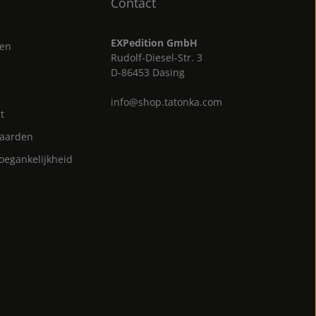
Contact
EXPedition GmbH
gen
Rudolf-Diesel-Str. 3
D-86453 Dasing
info@shop.tatonka.com
t
aarden
toegankelijkheid