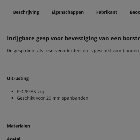
Beschrijving
Eigenschappen
Fabrikant
Beoo
Inrijgbare gesp voor bevestiging van een borst
De gesp dient als reserveonderdeel en is geschikt voor banden
Uitrusting
PFC/PFAS-vrij
Geschikt voor 20 mm spanbanden
Materialen
Acetal