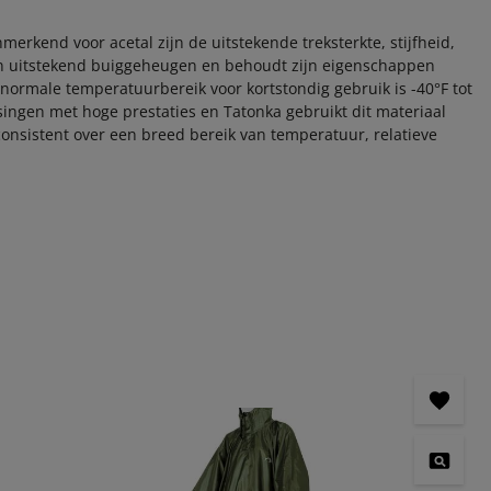
merkend voor acetal zijn de uitstekende treksterkte, stijfheid,
n uitstekend buiggeheugen en behoudt zijn eigenschappen
ormale temperatuurbereik voor kortstondig gebruik is -40°F tot
singen met hoge prestaties en Tatonka gebruikt dit materiaal
onsistent over een breed bereik van temperatuur, relatieve