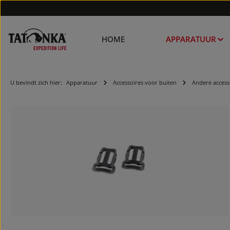
HOME
APPARATUUR
U bevindt zich hier:
Apparatuur
Accessoires voor buiten
Andere access
Afbeeldingengalerij overslaan