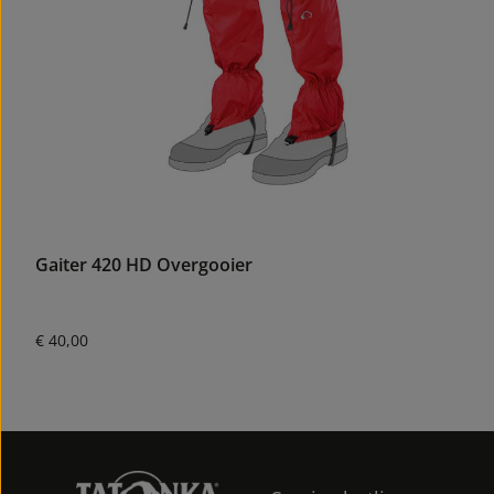
Gaiter 420 HD Overgooier
Normale prijs:
€ 40,00