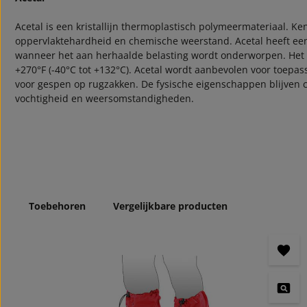
Acetal is een kristallijn thermoplastisch polymeermateriaal. Ken
oppervlaktehardheid en chemische weerstand. Acetal heeft ee
wanneer het aan herhaalde belasting wordt onderworpen. Het n
+270°F (-40°C tot +132°C). Acetal wordt aanbevolen voor toepas
voor gespen op rugzakken. De fysische eigenschappen blijven c
vochtigheid en weersomstandigheden.
Toebehoren
Vergelijkbare producten
Productgalerij overslaan