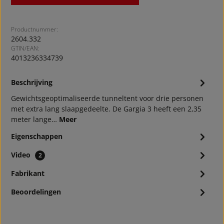
Productnummer:
2604.332
GTIN/EAN:
4013236334739
Beschrijving
Gewichtsgeoptimaliseerde tunneltent voor drie personen
met extra lang slaapgedeelte. De Gargia 3 heeft een 2,35
meter lange…
Meer
Eigenschappen
Video
2
Fabrikant
Beoordelingen