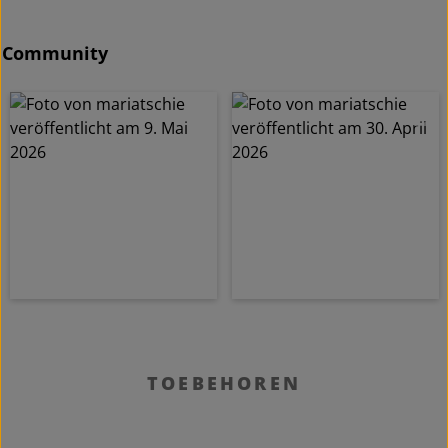
Community
Productgalerij overslaan
TOEBEHOREN