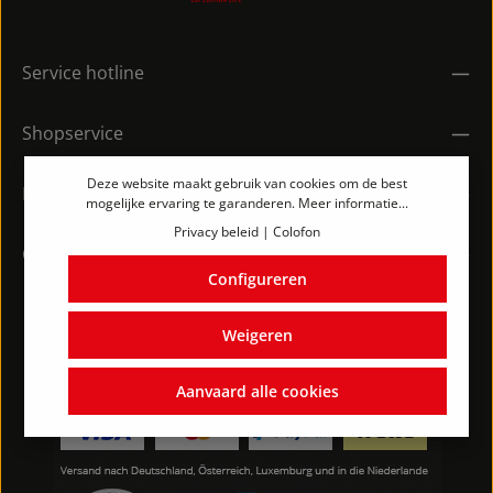
Service hotline
Shopservice
Deze website maakt gebruik van cookies om de best
Informatie
mogelijke ervaring te garanderen.
Meer informatie...
Privacy beleid
|
Colofon
Contact
Configureren
Weigeren
Aanvaard alle cookies