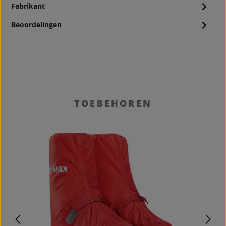
Fabrikant
Beoordelingen
Productgalerij overslaan
TOEBEHOREN