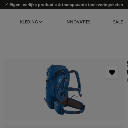
✓ Eigen, eerlijke productie & transparante toeleveringsketen
KLEDING
INNOVATIES
SALE