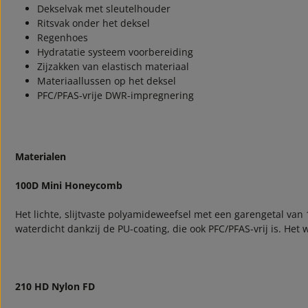
Dekselvak met sleutelhouder
Ritsvak onder het deksel
Regenhoes
Hydratatie systeem voorbereiding
Zijzakken van elastisch materiaal
Materiaallussen op het deksel
PFC/PFAS-vrije DWR-impregnering
Materialen
100D Mini Honeycomb
Het lichte, slijtvaste polyamideweefsel met een garengetal van 
waterdicht dankzij de PU-coating, die ook PFC/PFAS-vrij is. He
210 HD Nylon FD