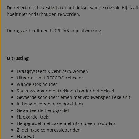
De reflector is bevestigd aan het deksel van de rugzak. Hij is alt
hoeft niet onderhouden te worden.
De rugzak heeft een PFC/PFAS-vrije afwerking.
Uitrusting
Draagsysteem X Vent Zero Women
Uitgerust met RECCO® reflector
Wandelstok houder
Sneeuwvanger met trekkoord onder het deksel
Gevoerde schouderriemen met vrouwenspecifieke snit
In hoogte verstelbare borstriem
Gewatteerde heupgordel
Hupgordel trek
Heupgordel met zakje met rits op één heupflap
Zijdelingse compressiebanden
Handvat