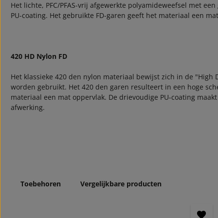
Het lichte, PFC/PFAS-vrij afgewerkte polyamideweefsel met een 
PU-coating. Het gebruikte FD-garen geeft het materiaal een ma
420 HD Nylon FD
Het klassieke 420 den nylon materiaal bewijst zich in de "High D
worden gebruikt. Het 420 den garen resulteert in een hoge scheur
materiaal een mat oppervlak. De drievoudige PU-coating maakt 
afwerking.
Toebehoren
Vergelijkbare producten
Productgalerij overslaan