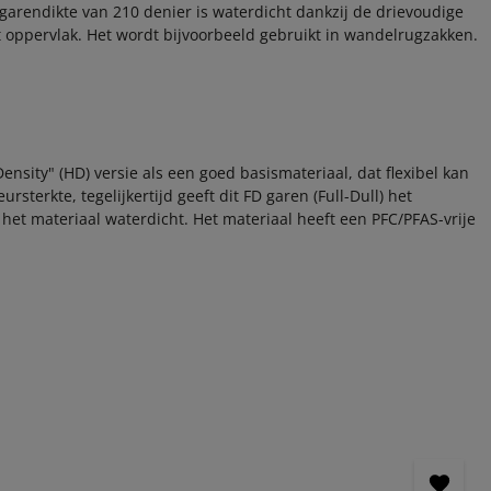
garendikte van 210 denier is waterdicht dankzij de drievoudige
t oppervlak. Het wordt bijvoorbeeld gebruikt in wandelrugzakken.
ensity" (HD) versie als een goed basismateriaal, dat flexibel kan
sterkte, tegelijkertijd geeft dit FD garen (Full-Dull) het
het materiaal waterdicht. Het materiaal heeft een PFC/PFAS-vrije