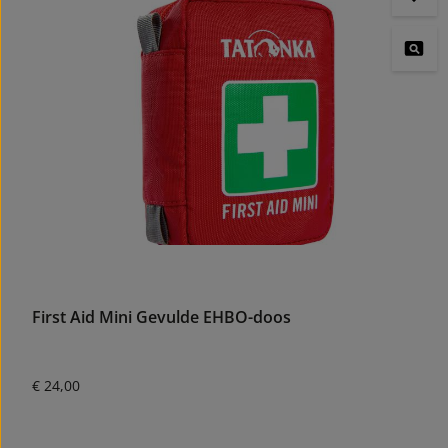
First Aid Mini Gevulde EHBO-doos
Normale prijs:
€ 24,00