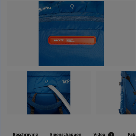
Beschrijving
Eigenschappen
Video
Fab
3