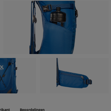
rikant
Beoordelingen