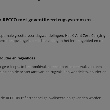
 RECCO met geventileerd rugsysteem en
optimale grootte voor dagwandelingen. Het X Vent Zero Carrying
rde heupvleugels, de lichte vulling in het lendengebied en de
khouder en regenhoes
 gear loops. In het hoofdvak zit een apart insteekvak voor een
pening aan de achterkant van de rugzak. Een wandelstokhouder en
ij de RECCO® reflector snel gelokaliseerd en gevonden worden