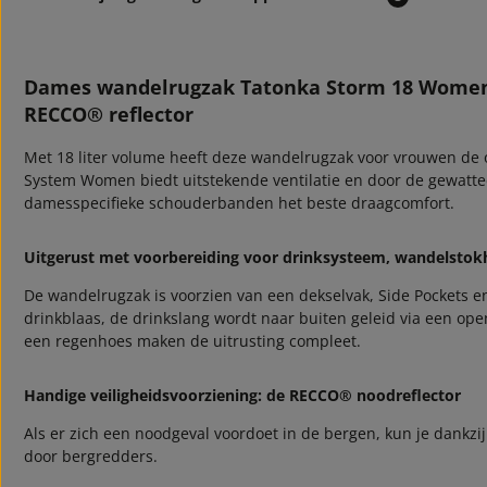
Dames wandelrugzak Tatonka Storm 18 Women
RECCO® reflector
Met 18 liter volume heeft deze wandelrugzak voor vrouwen de 
System Women biedt uitstekende ventilatie en door de gewattee
damesspecifieke schouderbanden het beste draagcomfort.
Uitgerust met voorbereiding voor drinksysteem, wandelsto
De wandelrugzak is voorzien van een dekselvak, Side Pockets en
drinkblaas, de drinkslang wordt naar buiten geleid via een o
een regenhoes maken de uitrusting compleet.
Handige veiligheidsvoorziening: de RECCO® noodreflector
Als er zich een noodgeval voordoet in de bergen, kun je dankz
door bergredders.