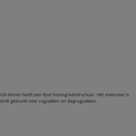
100 denier heeft een fijne honingraatstructuur. Het materiaal is
t wordt gebruikt voor rugzakken en dagrugzakken.