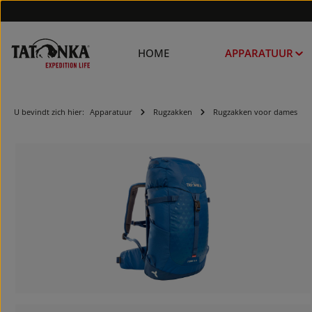
HOME
APPARATUUR
U bevindt zich hier:
Apparatuur
Rugzakken
Rugzakken voor dames
Afbeeldingengalerij overslaan