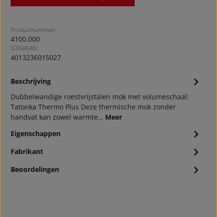
Productnummer:
4100.000
GTIN/EAN:
4013236015027
Beschrijving
Dubbelwandige roestvrijstalen mok met volumeschaal:
Tatonka Thermo Plus Deze thermische mok zonder
handvat kan zowel warmte…
Meer
Eigenschappen
Fabrikant
Beoordelingen