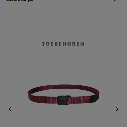
Productgalerij overslaan
TOEBEHOREN