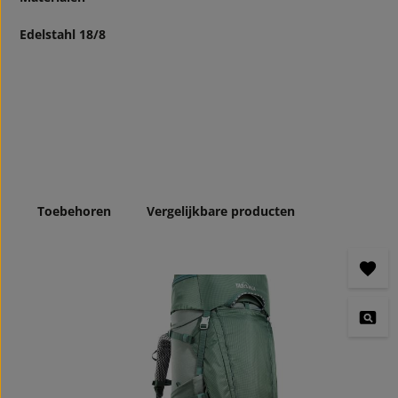
Edelstahl 18/8
Toebehoren
Vergelijkbare producten
Productgalerij overslaan