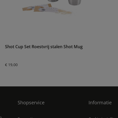
Shot Cup Set Roestvrij stalen Shot Mug
Normale prijs:
€ 19,00
Shopservice
Informatie
en