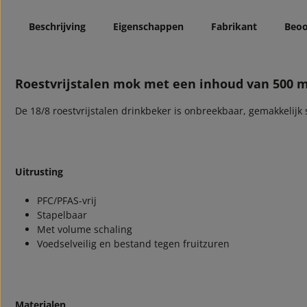
Beschrijving
Eigenschappen
Fabrikant
Beoo
Roestvrijstalen mok met een inhoud van 500 m
De 18/8 roestvrijstalen drinkbeker is onbreekbaar, gemakkelijk
Uitrusting
PFC/PFAS-vrij
Stapelbaar
Met volume schaling
Voedselveilig en bestand tegen fruitzuren
Materialen