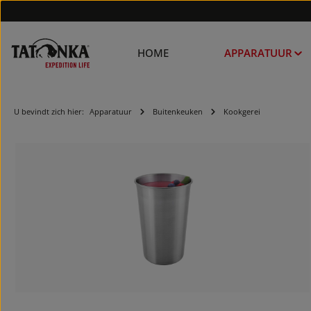
HOME
APPARATUUR
U bevindt zich hier:
Apparatuur
Buitenkeuken
Kookgerei
Afbeeldingengalerij overslaan